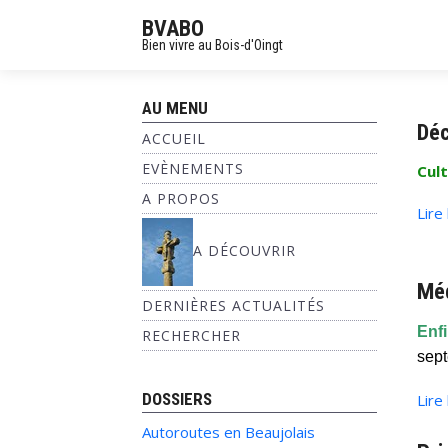
BVABO
Bien vivre au Bois-d'Oingt
AU MENU
Déc
ACCUEIL
EVÈNEMENTS
Cult
A PROPOS
Lire
A DÉCOUVRIR
Méd
DERNIÈRES ACTUALITÉS
Enfi
RECHERCHER
sep
DOSSIERS
Lire
Autoroutes en Beaujolais