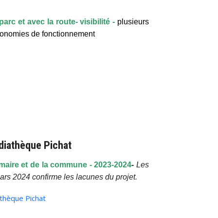
arc et avec la route- visibilité -
plusieurs
 économies de fonctionnement
diathèque Pichat
maire et de la commune - 2023-2024
-
Les
mars 2024 confirme les lacunes du projet.
athèque Pichat