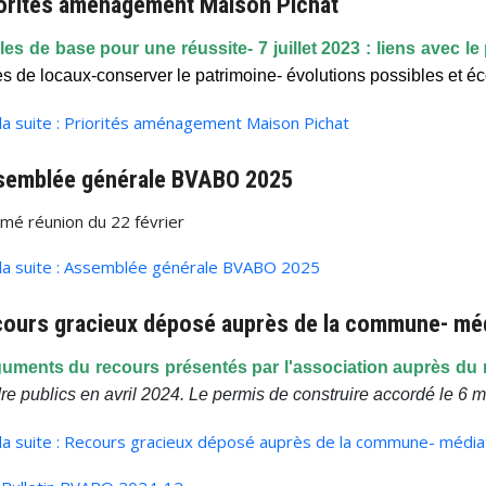
orités aménagement Maison Pichat
es de base pour une réussite- 7 juillet 2023 : liens avec le p
les de locaux-conserver le patrimoine- évolutions possibles et
 la suite : Priorités aménagement Maison Pichat
semblée générale BVABO 2025
mé réunion du 22 février
 la suite : Assemblée générale BVABO 2025
ours gracieux déposé auprès de la commune- mé
uments du recours présentés par l'association auprès du 
re publics en avril 2024. Le permis de construire accordé le 6 
 la suite : Recours gracieux déposé auprès de la commune- médi