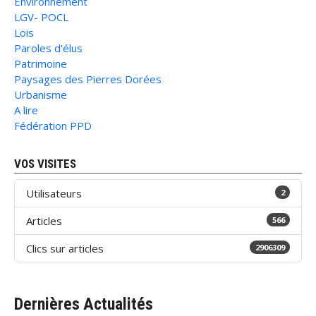
Environnement
LGV- POCL
Lois
Paroles d'élus
Patrimoine
Paysages des Pierres Dorées
Urbanisme
A lire
Fédération PPD
VOS VISITES
Utilisateurs
2
Articles
566
Clics sur articles
2906309
Dernières Actualités