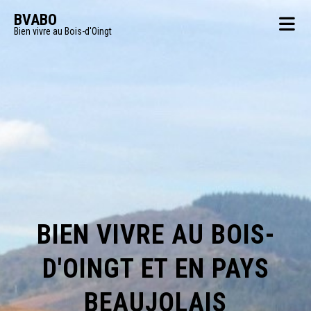
BVABO
Bien vivre au Bois-d'Oingt
BIEN VIVRE AU BOIS-
D'OINGT ET EN PAYS
BEAUJOLAIS