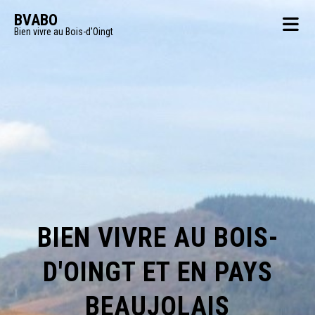
BVABO
Bien vivre au Bois-d'Oingt
BIEN VIVRE AU BOIS-
D'OINGT ET EN PAYS
BEAUJOLAIS