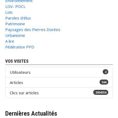
Environnement
LGV- POCL
Lois
Paroles d'élus
Patrimoine
Paysages des Pierres Dorées
Urbanisme
A lire
Fédération PPD
VOS VISITES
Utilisateurs
2
Articles
566
Clics sur articles
2904356
Dernières Actualités