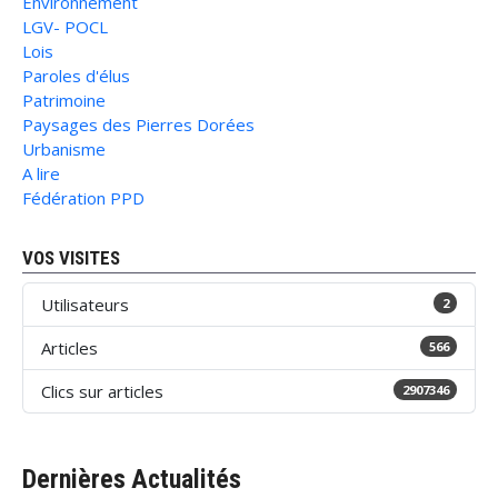
Environnement
LGV- POCL
Lois
Paroles d'élus
Patrimoine
Paysages des Pierres Dorées
Urbanisme
A lire
Fédération PPD
VOS VISITES
Utilisateurs
2
Articles
566
Clics sur articles
2907346
Dernières Actualités