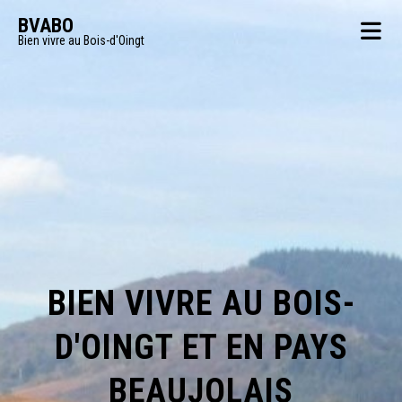
BVABO
Bien vivre au Bois-d'Oingt
BIEN VIVRE AU BOIS-
D'OINGT ET EN PAYS
BEAUJOLAIS