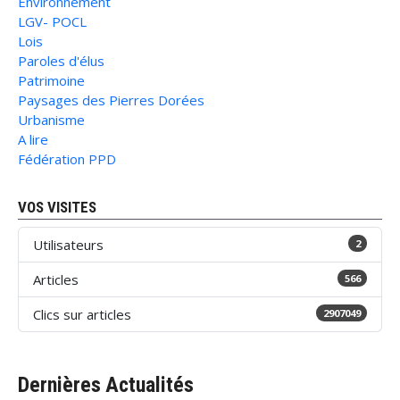
Environnement
LGV- POCL
Lois
Paroles d'élus
Patrimoine
Paysages des Pierres Dorées
Urbanisme
A lire
Fédération PPD
VOS VISITES
Utilisateurs
2
Articles
566
Clics sur articles
2907049
Dernières Actualités