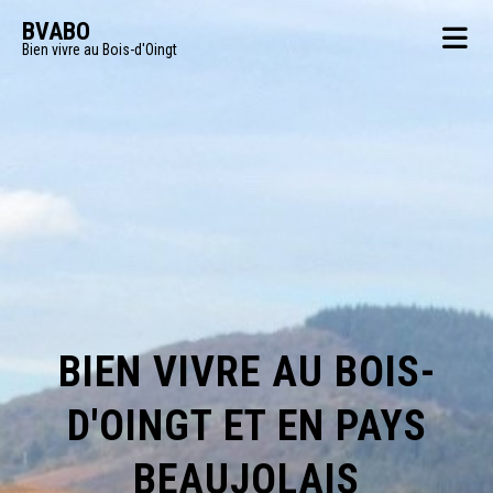
BVABO
Bien vivre au Bois-d'Oingt
BIEN VIVRE AU BOIS-
D'OINGT ET EN PAYS
BEAUJOLAIS