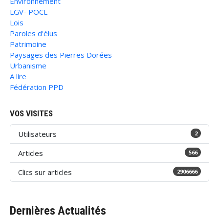
Environnement
LGV- POCL
Lois
Paroles d'élus
Patrimoine
Paysages des Pierres Dorées
Urbanisme
A lire
Fédération PPD
VOS VISITES
Utilisateurs
2
Articles
566
Clics sur articles
2906666
Dernières Actualités