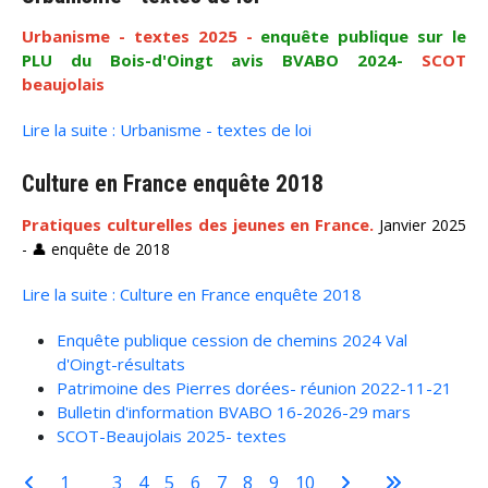
Urbanisme - textes 2025 -
enquête publique sur le
PLU du Bois-d'Oingt avis BVABO 2024-
SCOT
beaujolais
Lire la suite : Urbanisme - textes de loi
Culture en France enquête 2018
Pratiques culturelles des jeunes en France.
Janvier 2025
- 👤 enquête de 2018
Lire la suite : Culture en France enquête 2018
Enquête publique cession de chemins 2024 Val
d'Oingt-résultats
Patrimoine des Pierres dorées- réunion 2022-11-21
Bulletin d'information BVABO 16-2026-29 mars
SCOT-Beaujolais 2025- textes
1
2
3
4
5
6
7
8
9
10