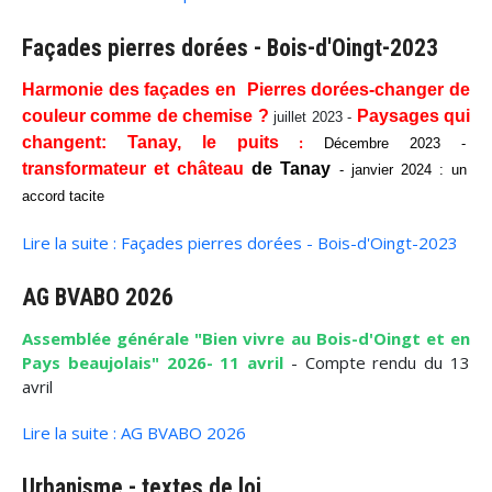
Façades pierres dorées - Bois-d'Oingt-2023
Harmonie des façades en Pierres dorées-changer de
couleur comme de chemise ?
Paysages qui
juillet 2023 -
changent:
Tanay, le puits
:
Décembre 2023 -
transformateur et château
de Tanay
- janvier 2024 : un
accord tacite
Lire la suite : Façades pierres dorées - Bois-d'Oingt-2023
AG BVABO 2026
Assemblée générale "Bien vivre au Bois-d'Oingt et en
Pays beaujolais" 2026- 11 avril
- Compte rendu du 13
avril
Lire la suite : AG BVABO 2026
Urbanisme - textes de loi