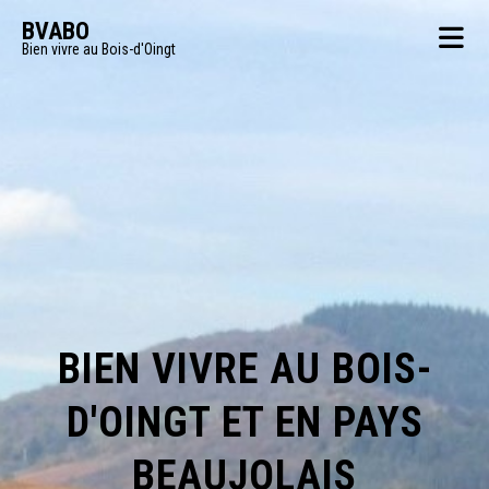
BVABO
Bien vivre au Bois-d'Oingt
BIEN VIVRE AU BOIS-
D'OINGT ET EN PAYS
BEAUJOLAIS