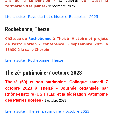
ans de la convention ?
(à suivre)
voir aussi la
formation des jeunes-
septembre 2025
Lire la suite : Pays d'art et d'histoire-Beaujolais- 2025
Rochebonne, Theizé
Château de
Rochebonne
à Theizé- Histoire et projets
de restauration - conférence 5 septembre 2025 à
18h30 à la salle Cherpin
Lire la suite : Rochebonne, Theizé
Theizé- patrimoine-7 octobre 2023
Theizé (69) et son patrimoine. Colloque samedi 7
octobre 2023 à Theizé - Journée organisée par
Rhône-Histoire (USHRLM) et la fédération Patrimoine
des Pierres dorées -
1 octobre 2023
Lire la suite : Theizé- patrimoine-7 octobre 2023