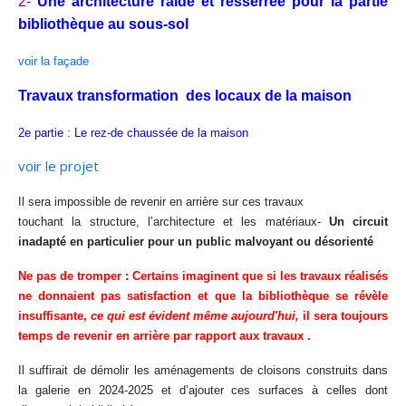
2-
Une architecture raide et resserrée pour la partie
bibliothèque au sous-sol
voir la façade
Travaux transformation des locaux de la maison
2e partie : Le rez-de chaussée de la maison
voir le projet
Il sera impossible de revenir en arrière sur ces travaux
touchant la structure, l’architecture et les matériaux-
Un circuit
inadapté en particulier pour un public malvoyant ou désorienté
Ne pas de tromper : Certains imaginent que si les travaux réalisés
ne donnaient pas satisfaction et que la bibliothèque se révèle
insuffisante,
ce qui est
évident même aujourd'hui,
il sera toujours
temps de revenir en arrière par rapport aux travaux .
Il suffirait de démolir les aménagements de cloisons construits dans
la galerie en 2024-2025 et d’ajouter ces surfaces à celles dont